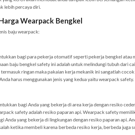
 lebih percaya diri.
n Harga Wearpack Bengkel
 jenis baju wearpack:
kkan bagi para pekerja otomatif seperti pekerja bengkel atau m
aan baju bengkel safety ini adalah untuk melindungi tubuh dari ca
el termasuk ringan maka pakaian kerja mekanik ini sangatlah cocok
a Anda harus menggunakan jenis yang kedua yaitu wearpack safety.
ntukkan bagi Anda yang bekerja di area kerja dengan resiko ceder
arpack safety adalah resiko paparan api. Wearpack safety memili
gi Anda yang bekerja di lingkungan dengan resiko paparan api. A
k salah ketika membeli karena berbeda resiko kerja, berbeda juga s