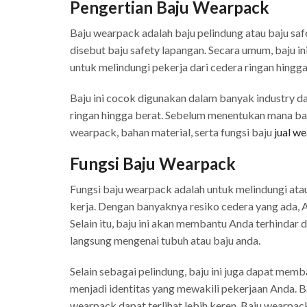
Pengertian Baju Wearpack
Baju wearpack adalah baju pelindung atau baju safe
disebut baju safety lapangan. Secara umum, baju in
untuk melindungi pekerja dari cedera ringan hingg
Baju ini cocok digunakan dalam banyak industry da
ringan hingga berat. Sebelum menentukan mana baj
wearpack, bahan material, serta fungsi baju
jual w
Fungsi Baju Wearpack
Fungsi baju wearpack adalah untuk melindungi ata
kerja. Dengan banyaknya resiko cedera yang ada, A
Selain itu, baju ini akan membantu Anda terhindar da
langsung mengenai tubuh atau baju anda.
Selain sebagai pelindung, baju ini juga dapat mem
menjadi identitas yang mewakili pekerjaan Anda. B
wearpack dapat terlihat lebih keren. Baju wearp