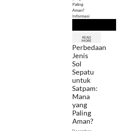
Informasi
READ
MORE
Perbedaan
Jenis
Sol
Sepatu
untuk
Satpam:
Mana
yang
Paling
Aman?
December