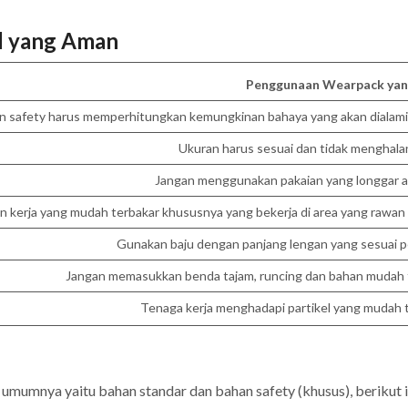
l yang Aman
Penggunaan Wearpack ya
an safety harus memperhitungkan kemungkinan bahaya yang akan dialami
Ukuran harus sesuai dan tidak menghala
Jangan menggunakan pakaian yang longgar a
an kerja yang mudah terbakar khususnya yang bekerja di area yang rawa
Gunakan baju dengan panjang lengan yang sesuai p
Jangan memasukkan benda tajam, runcing dan bahan mudah 
Tenaga kerja menghadapi partikel yang mudah 
umumnya yaitu bahan standar dan bahan safety (khusus), berikut i