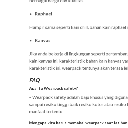
berbagai harga dan kualitas.
Raphael
Hampir sama seperti kain drill, bahan kain raphael 
Kanvas
Jika anda bekerja di lingkungan seperti pertamb
kain kanvas ini. karakteristik bahan kain kanvas
karakteristik ini, wearpack tentunya akan terasa l
FAQ
Apa itu Wearpack safety?
– Wearpack safety adalah baju khusus yang digun
sampai resiko tinggi baik resiko kotor atau resik
manfaat tertentu
Mengapa kita harus memakai wearpack saat latihan 