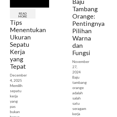
Baju
Tambang
READ
Orange:
MORE
Tips
Pentingnya
Menentukan
Pilihan
Ukuran
Warna
Sepatu
dan
Kerja
Fungsi
yang
November
Tepat
27,
2024
December
Baju
4, 2025
tambang
Memilih
orange
sepatu
adalah
kerja
salah
yang
satu
pas
seragam
bukan
kerja
hanya