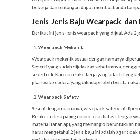
bekerja dan tentungan dapat membuat anda tampak
Jenis-Jenis Baju Wearpack da
Berikut ini jenis-jenis wearpack yang dijual. Ada 2
Wearpack Mekanik
Wearpack mekanik sesuai dengan namanya diperuntu
Seperti yang sudah dijelaskan sebelumnya, penggun
seperti oli. Karena resiko kerja yang ada di bengk
jika resiko cedera yang dihadapi lebih berat, mak
Wearpack Safety
Sesuai dengan namanya, wearpack safety ini diperu
Resiko cedera paling umum bisa diatasi dengan we
material tahan api, yang memang diperuntukkan ba
harus mengetahui 2 jenis baju ini adalah agar tida
dari alat keselamatan kerjanya.