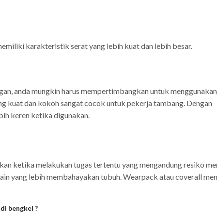
nemiliki karakteristik serat yang lebih kuat dan lebih besar.
angan, anda mungkin harus mempertimbangkan untuk menggunakan 
 yang kuat dan kokoh sangat cocok untuk pekerja tambang. Dengan
ebih keren ketika digunakan.
akan ketika melakukan tugas tertentu yang mengandung resiko m
o lain yang lebih membahayakan tubuh. Wearpack atau coverall mem
di bengkel ?