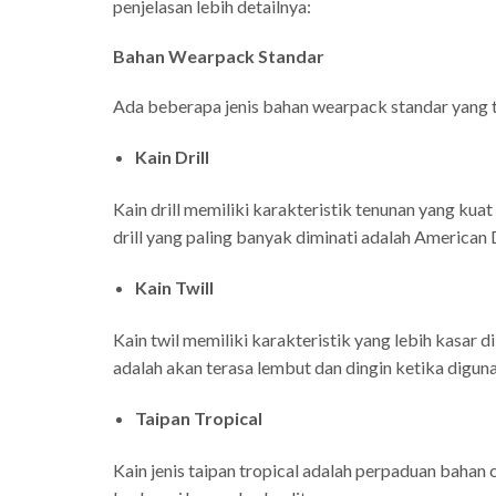
penjelasan lebih detailnya:
Bahan Wearpack Standar
Ada beberapa jenis bahan wearpack standar yang te
Kain Drill
Kain drill memiliki karakteristik tenunan yang k
drill yang paling banyak diminati adalah American D
Kain Twill
Kain twil memiliki karakteristik yang lebih kasar 
adalah akan terasa lembut dan dingin ketika digun
Taipan Tropical
Kain jenis taipan tropical adalah perpaduan bahan c