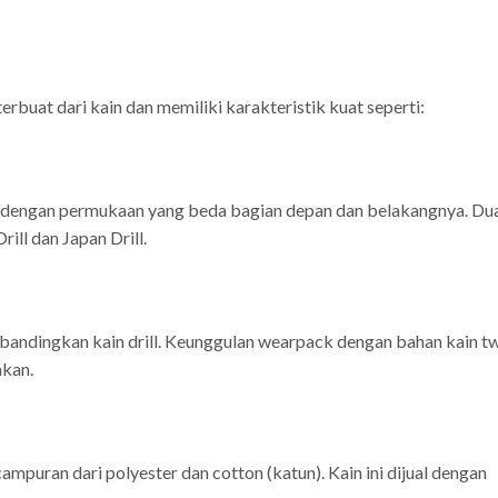
rbuat dari kain dan memiliki karakteristik kuat seperti:
uat dengan permukaan yang beda bagian depan dan belakangnya. Du
rill dan Japan Drill.
dibandingkan kain drill. Keunggulan wearpack dengan bahan kain tw
akan.
ampuran dari polyester dan cotton (katun). Kain ini dijual dengan