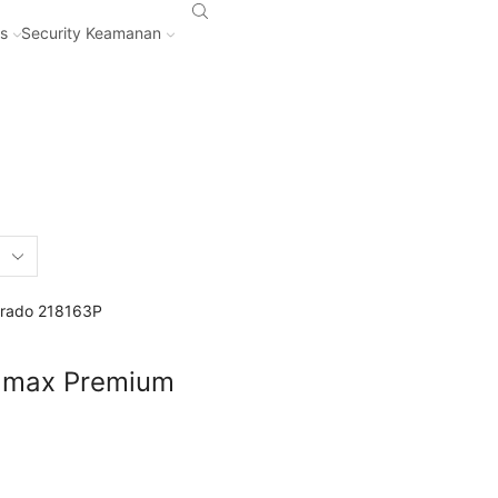
s
rs
Security Keamanan
olmax Premium