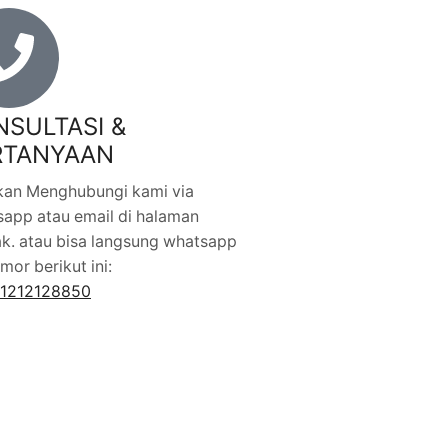
NSULTASI &
RTANYAAN
kan Menghubungi kami via
app atau email di halaman
k. atau bisa langsung whatsapp
mor berikut ini:
1212128850