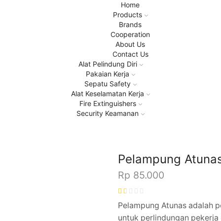
Home
Products
Brands
Cooperation
About Us
Contact Us
Alat Pelindung Diri
Pakaian Kerja
Sepatu Safety
Alat Keselamatan Kerja
Fire Extinguishers
Security Keamanan
Pelampung Atuna
Rp
85.000
Pelampung Atunas adalah pe
untuk perlindungan pekerja 