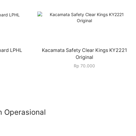
pard LPHL
Kacamata Safety Clear Kings KY2221
Original
Rp
70.000
 Operasional