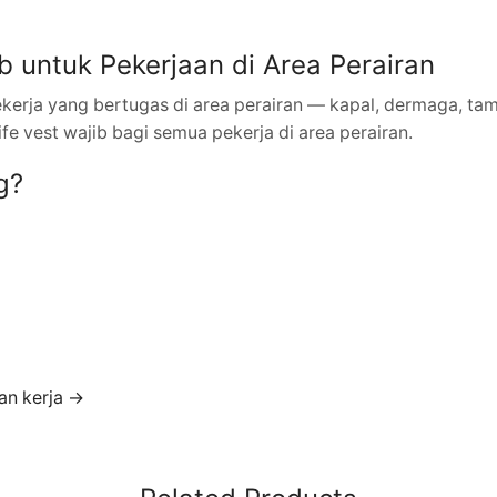
 untuk Pekerjaan di Area Perairan
pekerja yang bertugas di area perairan — kapal, dermaga, t
fe vest wajib bagi semua pekerja di area perairan.
g?
an kerja →