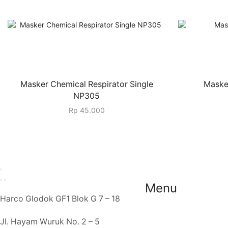
Masker Chemical Respirator Single
Maske
NP305
Rp
45.000
Menu
Harco Glodok GF1 Blok G 7 – 18
Jl. Hayam Wuruk No. 2 – 5