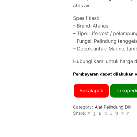
atas air.
Spesifikasi:
– Brand: Atunas
– Tipe: Life vest / pelampu
– Fungsi: Pelindung tenggela
– Cocok untuk: Marine, tamba
Hubungi kami untuk harga 
Pembayaran dapat dilakukan v
Bukalapak
Tokoped
Category:
Alat Pelindung Diri
Share: