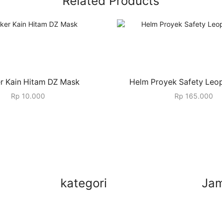
Related Products
r Kain Hitam DZ Mask
Helm Proyek Safety Leo
Rp
10.000
Rp
165.000
kategori
Jam