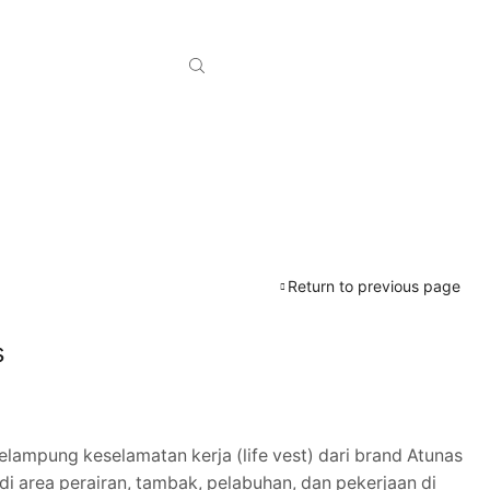
Return to previous page
s
lampung keselamatan kerja (life vest) dari brand Atunas
di area perairan, tambak, pelabuhan, dan pekerjaan di