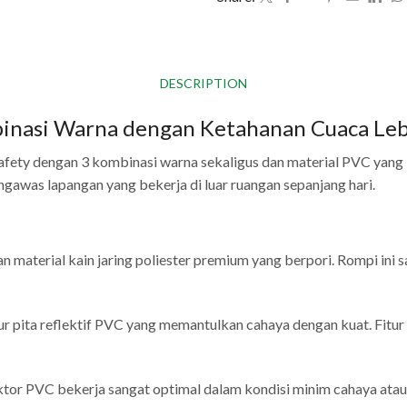
DESCRIPTION
nasi Warna dengan Ketahanan Cuaca Leb
ety dengan 3 kombinasi warna sekaligus dan material PVC yang l
ngawas lapangan yang bekerja di luar ruangan sepanjang hari.
material kain jaring poliester premium yang berpori. Rompi ini s
ur pita reflektif PVC yang memantulkan cahaya dengan kuat. Fitur i
tor PVC bekerja sangat optimal dalam kondisi minim cahaya atau 