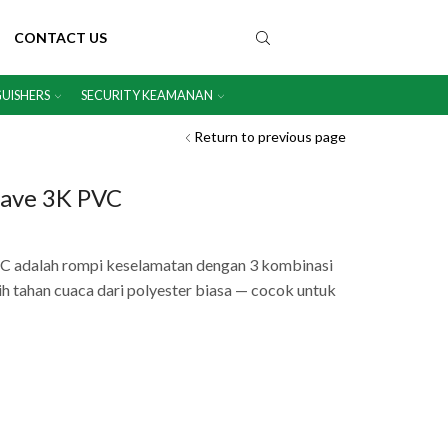
CONTACT US
GUISHERS
SECURITY KEAMANAN
Return to previous page
Save 3K PVC
C adalah rompi keselamatan dengan 3 kombinasi
 tahan cuaca dari polyester biasa — cocok untuk