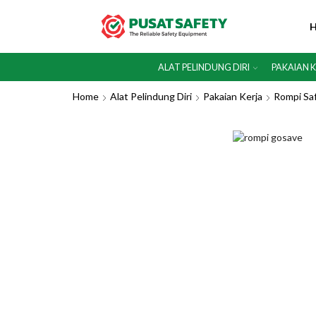
ALAT PELINDUNG DIRI
PAKAIAN 
Home
Alat Pelindung Diri
Pakaian Kerja
Rompi Sa