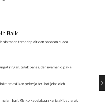
ih Baik
ebih tahan terhadap air dan paparan cuaca
angat ringan, tidak panas, dan nyaman dipakai
ni memastikan pekerja terlihat jelas oleh
malam hari. Risiko kecelakaan kerja akibat jarak