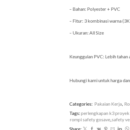
– Bahan: Polyester + PVC
– Fitur: 3 kombinasi warna (3K
– Ukuran: All Size
Keunggulan PVC: Lebih tahan ai
Hubungi kami untuk harga dan
Categories:
Pakaian Kerja
,
Ro
Tags:
perlengkapan k3 proyek 
rompi safety gosave
,
safety v
Share: