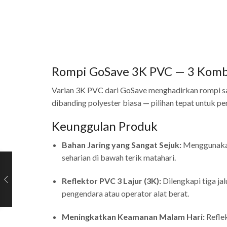
Rompi GoSave 3K PVC — 3 Kombi
Varian 3K PVC dari GoSave menghadirkan rompi saf
dibanding polyester biasa — pilihan tepat untuk pe
Keunggulan Produk
Bahan Jaring yang Sangat Sejuk:
Menggunakan 
seharian di bawah terik matahari.
Reflektor PVC 3 Lajur (3K):
Dilengkapi tiga jal
pengendara atau operator alat berat.
Meningkatkan Keamanan Malam Hari:
Reflek