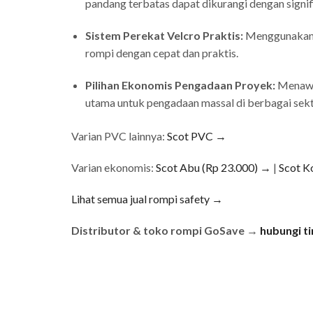
pandang terbatas dapat dikurangi dengan signif
Sistem Perekat Velcro Praktis:
Menggunakan p
rompi dengan cepat dan praktis.
Pilihan Ekonomis Pengadaan Proyek:
Menawar
utama untuk pengadaan massal di berbagai sekto
Varian PVC lainnya:
Scot PVC →
Varian ekonomis:
Scot Abu (Rp 23.000) →
|
Scot K
Lihat semua jual rompi safety →
Distributor & toko rompi GoSave →
hubungi t