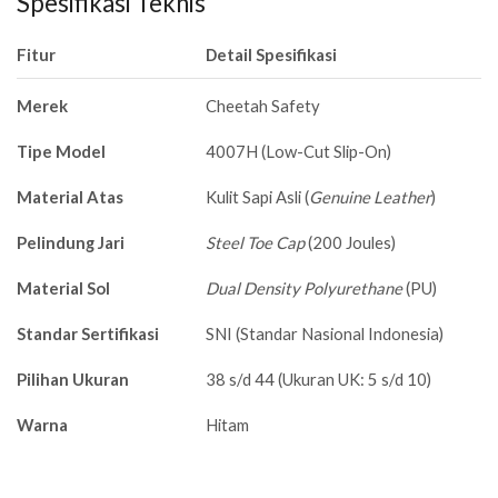
Spesifikasi Teknis
Fitur
Detail Spesifikasi
Merek
Cheetah Safety
Tipe Model
4007H (Low-Cut Slip-On)
Material Atas
Kulit Sapi Asli (
Genuine Leather
)
Pelindung Jari
Steel Toe Cap
(200 Joules)
Material Sol
Dual Density Polyurethane
(PU)
Standar Sertifikasi
SNI (Standar Nasional Indonesia)
Pilihan Ukuran
38 s/d 44 (Ukuran UK: 5 s/d 10)
Warna
Hitam