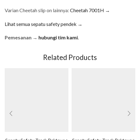
Varian Cheetah slip on lainnya:
Cheetah 7001H →
Lihat semua sepatu safety pendek →
Pemesanan →
hubungi tim kami
.
Related Products