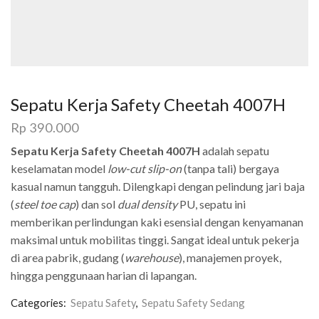
Sepatu Kerja Safety Cheetah 4007H
Rp
390.000
Sepatu Kerja Safety Cheetah 4007H
adalah sepatu
keselamatan model
low-cut slip-on
(tanpa tali) bergaya
kasual namun tangguh. Dilengkapi dengan pelindung jari baja
(
steel toe cap
) dan sol
dual density
PU, sepatu ini
memberikan perlindungan kaki esensial dengan kenyamanan
maksimal untuk mobilitas tinggi. Sangat ideal untuk pekerja
di area pabrik, gudang (
warehouse
), manajemen proyek,
hingga penggunaan harian di lapangan.
Categories:
Sepatu Safety
,
Sepatu Safety Sedang