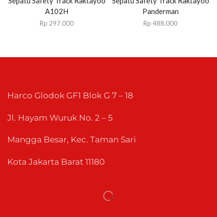
Sepatu Safety Track Raktayoo
Sepatu Safety Track Raktayoo
A102H
Panderman
Rp
297.000
Rp
488.000
Harco Glodok GF1 Blok G 7 – 18
Jl. Hayam Wuruk No. 2 – 5
Mangga Besar, Kec. Taman Sari
Kota Jakarta Barat 11180