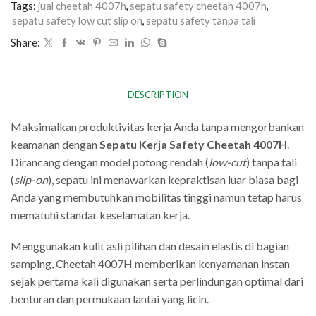
Tags:
jual cheetah 4007h
,
sepatu safety cheetah 4007h
,
sepatu safety low cut slip on
,
sepatu safety tanpa tali
Share:
DESCRIPTION
Maksimalkan produktivitas kerja Anda tanpa mengorbankan
keamanan dengan
Sepatu Kerja Safety Cheetah 4007H
.
Dirancang dengan model potong rendah (
low-cut
) tanpa tali
(
slip-on
), sepatu ini menawarkan kepraktisan luar biasa bagi
Anda yang membutuhkan mobilitas tinggi namun tetap harus
mematuhi standar keselamatan kerja.
Menggunakan kulit asli pilihan dan desain elastis di bagian
samping, Cheetah 4007H memberikan kenyamanan instan
sejak pertama kali digunakan serta perlindungan optimal dari
benturan dan permukaan lantai yang licin.