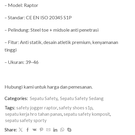
– Model: Raptor
– Standar: CE EN ISO 20345 S1P
– Pelindung: Steel toe + midsole anti penetrasi
– Fitur: Anti statik, desain atletik premium, kenyamanan
tinggi
– Ukuran: 39–46
Hubungi kami untuk harga dan pemesanan.
Categories:
Sepatu Safety
,
Sepatu Safety Sedang
Tags:
safety jogger raptor
,
safety shoes s1p
,
sepatu kerja hro tahan panas
,
sepatu safety komposit
,
sepatu safety sporty
Share: