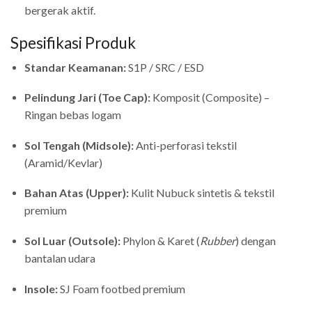
bergerak aktif.
Spesifikasi Produk
Standar Keamanan:
S1P / SRC / ESD
Pelindung Jari (Toe Cap):
Komposit (Composite) –
Ringan bebas logam
Sol Tengah (Midsole):
Anti-perforasi tekstil
(Aramid/Kevlar)
Bahan Atas (Upper):
Kulit Nubuck sintetis & tekstil
premium
Sol Luar (Outsole):
Phylon & Karet (
Rubber
) dengan
bantalan udara
Insole:
SJ Foam footbed premium