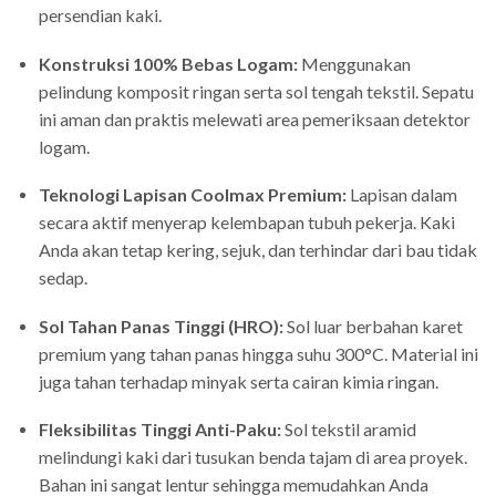
persendian kaki.
Konstruksi 100% Bebas Logam:
Menggunakan
pelindung komposit ringan serta sol tengah tekstil. Sepatu
ini aman dan praktis melewati area pemeriksaan detektor
logam.
Teknologi Lapisan Coolmax Premium:
Lapisan dalam
secara aktif menyerap kelembapan tubuh pekerja. Kaki
Anda akan tetap kering, sejuk, dan terhindar dari bau tidak
sedap.
Sol Tahan Panas Tinggi (HRO):
Sol luar berbahan karet
premium yang tahan panas hingga suhu 300°C. Material ini
juga tahan terhadap minyak serta cairan kimia ringan.
Fleksibilitas Tinggi Anti-Paku:
Sol tekstil aramid
melindungi kaki dari tusukan benda tajam di area proyek.
Bahan ini sangat lentur sehingga memudahkan Anda