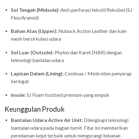
Sol Tengah (Midsole):
Anti-perforasi tekstil fleksibel (SJ
Flex/Aramid)
Bahan Atas (Upper):
Nubuck Action Leather dan kain
mesh bersirkulasi udara
Sol Luar (Outsole):
Phylon dan Karet (NBR) dengan
teknologi bantalan udara
Lapisan Dalam (Lining):
Coolmax / Mesh nilon penyerap
keringat
Insole:
SJ Foam footbed premium yang empuk
Keunggulan Produk
Bantalan Udara Active Air Unit:
Dilengkapi teknologi
bantalan udara pada bagian tumit. Fitur ini memberikan
peredaman kejut terbaik untuk mengurangi tekanan