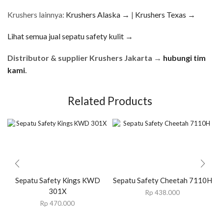
Krushers lainnya:
Krushers Alaska →
|
Krushers Texas →
Lihat semua jual sepatu safety kulit →
Distributor & supplier Krushers Jakarta →
hubungi tim
kami
.
Related Products
Sepatu Safety Kings KWD
Sepatu Safety Cheetah 7110H
301X
Rp
438.000
Rp
470.000