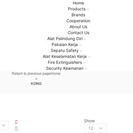
Home
Products
Brands
Cooperation
About Us
Contact Us
Alat Pelindung Diri
Pakaian Kerja
Sepatu Safety
Alat Keselamatan Kerja
Fire Extinguishers
Security Keamanan
Return to previous page
Home
»
KONG
Show