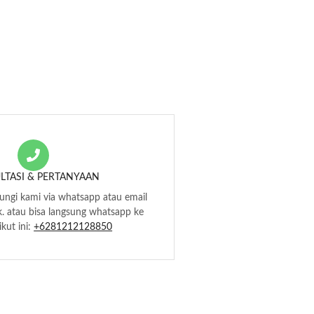
LTASI & PERTANYAAN
ngi kami via whatsapp atau email
. atau bisa langsung whatsapp ke
kut ini:
+6281212128850