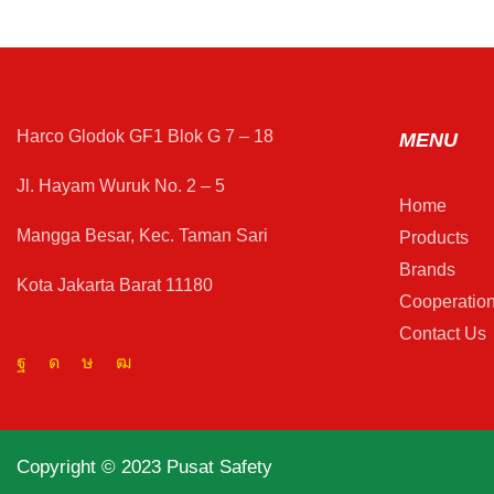
Harco Glodok GF1 Blok G 7 – 18
MENU
Jl. Hayam Wuruk No. 2 – 5
Home
Mangga Besar, Kec. Taman Sari
Products
Brands
Kota Jakarta Barat 11180
Cooperatio
Contact Us
Copyright © 2023 Pusat Safety