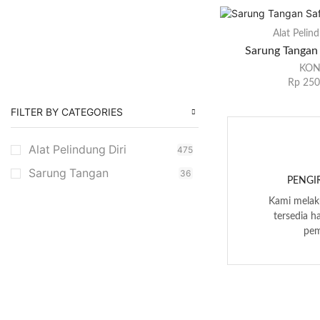
Alat Pelind
Sarung Tangan
KO
Rp
250
FILTER BY CATEGORIES
Alat Pelindung Diri
475
Sarung Tangan
36
PENGI
Kami melaku
tersedia h
pem