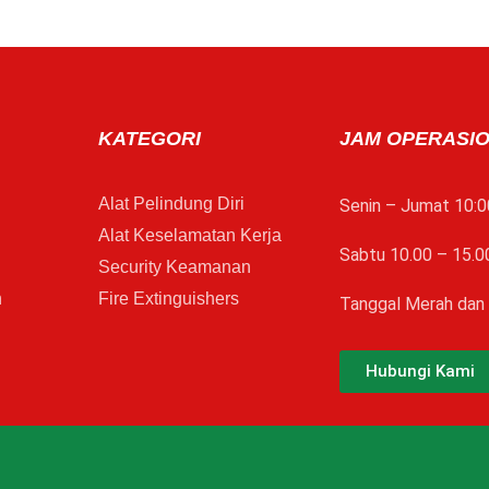
KATEGORI
JAM OPERASI
Alat Pelindung Diri
Senin – Jumat 10:0
Alat Keselamatan Kerja
Sabtu 10.00 – 15.0
Security Keamanan
n
Fire Extinguishers
Tanggal Merah dan 
Hubungi Kami