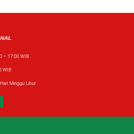
ONAL
0 – 17:00 WIB
0 WIB
Hari Minggu Libur